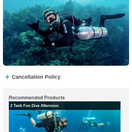
Cancellation Policy
Recommended Products
2 Tank Fun Dive Afternoon
2 