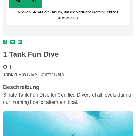
30
31
1
2
3
4
5
Klicken Sie auf ein Datum, um die Verfügbarkeit in Echtzeit
anzuzeigen
1 Tank Fun Dive
Ort
Tank'd Pro Dive Center Utila
Beschreibung
Single Tank Fun Dive for Certified Divers of all levels during
our morning boat or afternoon boat.