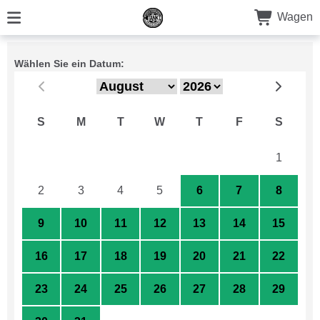
Wagen
Wählen Sie ein Datum:
S
M
T
W
T
F
S
26
27
28
29
30
31
1
2
3
4
5
6
7
8
9
10
11
12
13
14
15
16
17
18
19
20
21
22
23
24
25
26
27
28
29