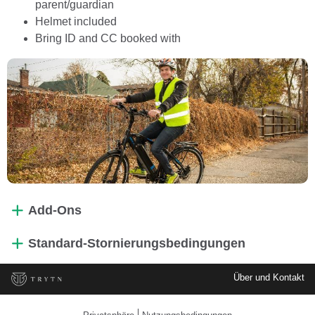
parent/guardian
Helmet included
Bring ID and CC booked with
Add-Ons
Standard-Stornierungsbedingungen
Über und Kontakt