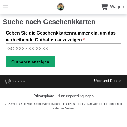
Wagen
Suche nach Geschenkkarten
Geben Sie die Geschenkkartennummer ein, um das
verbleibende Guthaben anzuzeigen.
Über und Kontakt
Privatsphäre
Nutzungsbedingungen
© 2026 TRYTN Alle Rechte vorbehalten. TRYTN ist nicht verantwortlich für den Inhalt
externer Seiten.