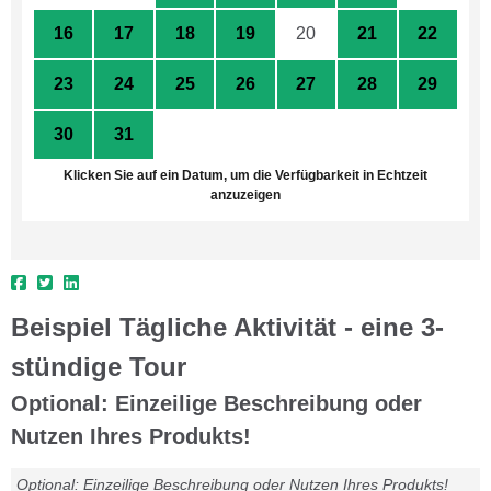
16
17
18
19
20
21
22
23
24
25
26
27
28
29
30
31
1
2
3
4
5
Klicken Sie auf ein Datum, um die Verfügbarkeit in Echtzeit
anzuzeigen
Beispiel Tägliche Aktivität - eine 3-
stündige Tour
Optional: Einzeilige Beschreibung oder
Nutzen Ihres Produkts!
Optional: Einzeilige Beschreibung oder Nutzen Ihres Produkts!