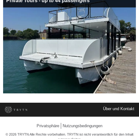
Private Tours - up to 44 passengers
Über und Kontakt
Privatsphäre
Nutzungsbedingungen
© 2026 TRYTN Alle Rechte vorbehalten. TRYTN ist nicht verantwortlich für den Inhalt