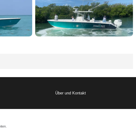
Über und Kontakt
iten.