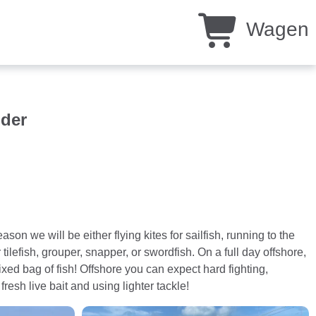
Wagen
nder
ason we will be either flying kites for sailfish, running to the
ilefish, grouper, snapper, or swordfish. On a full day offshore,
xed bag of fish! Offshore you can expect hard fighting,
resh live bait and using lighter tackle!