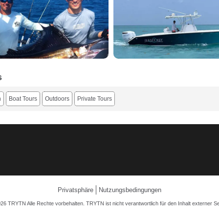
s
n
Boat Tours
Outdoors
Private Tours
Privatsphäre
Nutzungsbedingungen
26 TRYTN Alle Rechte vorbehalten. TRYTN ist nicht verantwortlich für den Inhalt externer Se