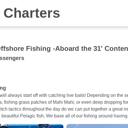
 Charters
ffshore Fishing -Aboard the 31' Conte
assengers
ung
will always start off with catching live baits! Depending on the se
, fishing grass patches of Mahi Mahi, or even deep dropping for t
tch tactics throughout the day do we can put together a great mi
 beautiful Pelagic fish. We base all of our fishing around having f