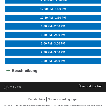
11:30 AM - 12:30 PM
12:00 PM - 1:00 PM
12:30 PM - 1:30 PM
1:00 PM - 2:00 PM
1:30 PM - 2:30 PM
2:00 PM - 3:00 PM
2:30 PM - 3:30 PM
3:00 PM - 4:00 PM
Beschreibung
Über und Kontakt
Privatsphäre
Nutzungsbedingungen
© 2026 TRYTN Alle Rechte vorbehalten. TRYTN ist nicht verantwortlich für den Inhalt