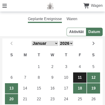
Wagen
Geplante Ereignisse
Waren
Aktivität
Datum
S
M
T
W
T
F
S
29
30
1
2
3
4
5
6
7
8
9
10
11
12
13
14
15
16
17
18
19
20
21
22
23
24
25
26