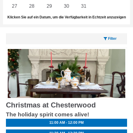
27
28
29
30
31
1
2
Klicken Sie auf ein Datum, um die Verfügbarkeit in Echtzeit anzuzeigen
Filter
Christmas at Chesterwood
The holiday spirit comes alive!
11:00 AM - 12:00 PM