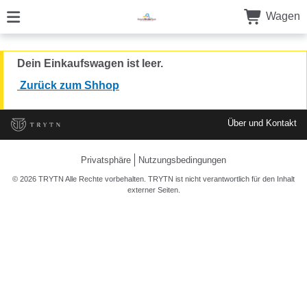
Wagen
Dein Einkaufswagen ist leer.
Zurück zum Shhop
Über und Kontakt
Privatsphäre
Nutzungsbedingungen
© 2026 TRYTN Alle Rechte vorbehalten. TRYTN ist nicht verantwortlich für den Inhalt
externer Seiten.